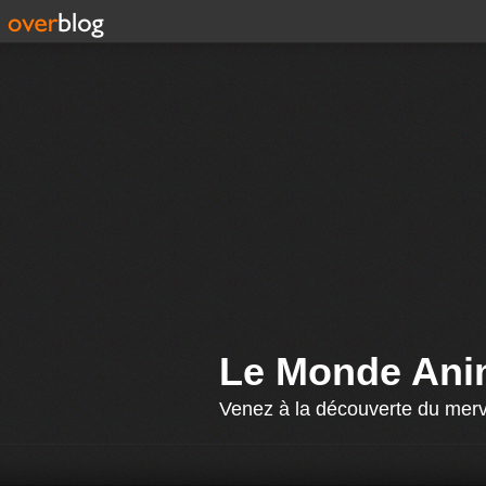
Le Monde Ani
Venez à la découverte du mervei