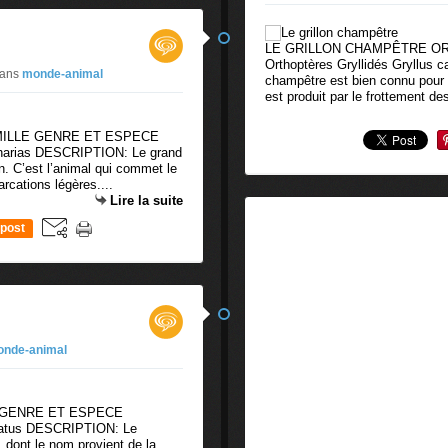
LE GRILLON CHAMPÊTRE O
Orthoptères Gryllidés Gryllus 
ans
monde-animal
champêtre est bien connu pour s
est produit par le frottement des
MILLE GENRE ET ESPECE
harias DESCRIPTION: Le grand
n. C’est l’animal qui commet le
rcations légères....
Lire la suite
post
nde-animal
 GENRE ET ESPECE
rbatus DESCRIPTION: Le
 dont le nom provient de la