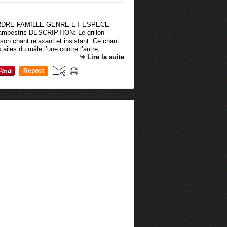
RDRE FAMILLE GENRE ET ESPECE
campestris DESCRIPTION: Le grillon
on chant relaxant et insistant. Ce chant
 ailes du mâle l’une contre l’autre,...
Lire la suite
Repost
0