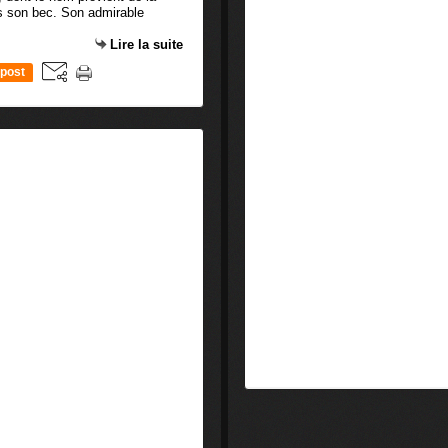
us son bec. Son admirable
Lire la suite
post