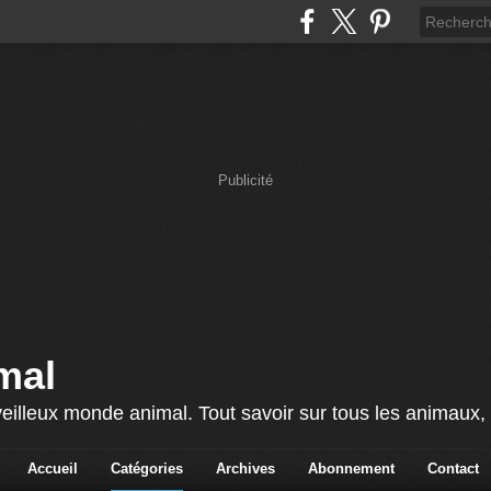
Publicité
mal
lleux monde animal. Tout savoir sur tous les animaux, c'
Accueil
Catégories
Archives
Abonnement
Contact