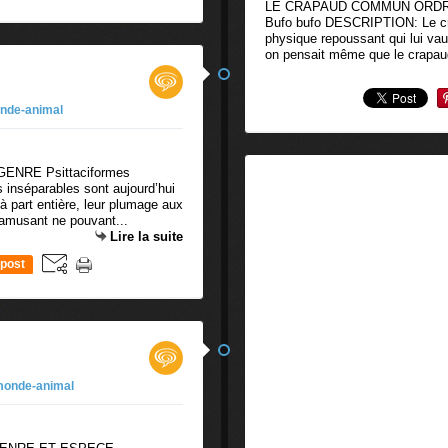
LE CRAPAUD COMMUN ORDRE
Bufo bufo DESCRIPTION: Le c
physique repoussant qui lui va
on pensait même que le crapaud 
nde-animal
NRE Psittaciformes
inséparables sont aujourd’hui
 part entière, leur plumage aux
 amusant ne pouvant...
Lire la suite
post
onde-animal