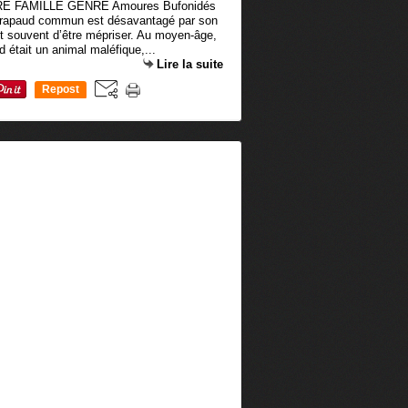
 FAMILLE GENRE Amoures Bufonidés
rapaud commun est désavantagé par son
ut souvent d’être mépriser. Au moyen-âge,
était un animal maléfique,...
Lire la suite
Repost
0