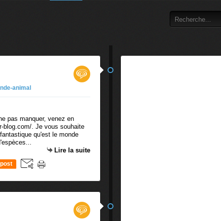
nde-animal
 ne pas manquer, venez en
er-blog.com/. Je vous souhaite
fantastique qu'est le monde
'espèces...
Lire la suite
post